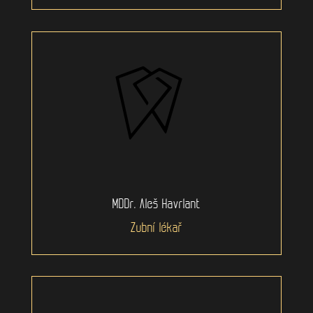
MDDr. Aleš Havrlant
Zubní lékař