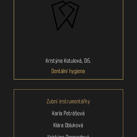
Kristýna Kotulová, DiS.
Dentální hygiena
Zubní instrumentářky
Karla Petrášová
Klára Obluková
Kristýna Bernardová