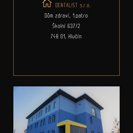
DENTALIST s.r.o.
Dům zdraví, 1.patro
Školní 637/2
748 01, Hlučín