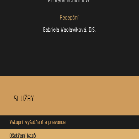
Recepční
Gabriela Waclawiková, DiS.
SLUŽBY
Vstupní vyšetření a prevence
Ošetření kazů