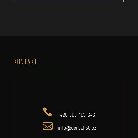
KONTAKT
+420 606 163 646
info@dentalist.cz