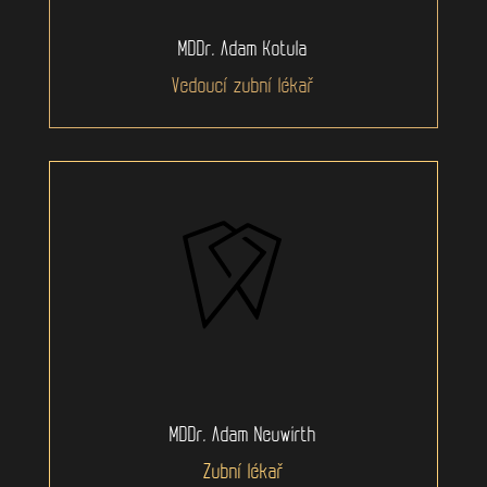
MDDr. Adam Kotula
Vedoucí zubní lékař
MDDr. Adam Neuwirth
Zubní lékař