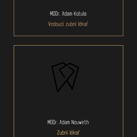
MDDr. Adam Kotula
Vedoucí zubní lékař
MDDr. Adam Neuwirth
Zubní lékař