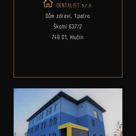
DENTALIST s.r.o.
Dům zdraví, 1.patro
Školní 637/2
748 01, Hlučín