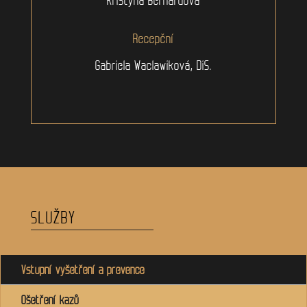
Recepční
Gabriela Waclawiková, DiS.
SLUŽBY
Vstupní vyšetření a prevence
Ošetření kazů