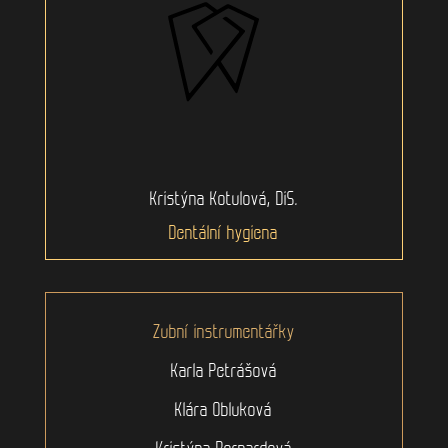
Kristýna Kotulová, DiS.
Dentální hygiena
Zubní instrumentářky
Karla Petrášová
Klára Obluková
Kristýna Bernardová