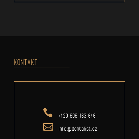
KONTAKT
+420 606 163 646
info@dentalist.cz