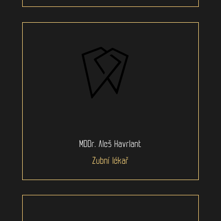
MDDr. Aleš Havrlant
Zubní lékař