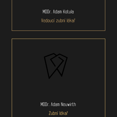
MDDr. Adam Kotula
Vedoucí zubní lékař
MDDr. Adam Neuwirth
Zubní lékař