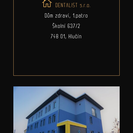
DENTALIST s.r.o.
Dům zdraví, 1.patro
Školní 637/2
748 01, Hlučín