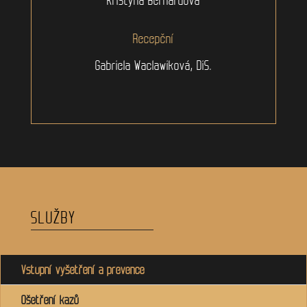
Recepční
Gabriela Waclawiková, DiS.
SLUŽBY
Vstupní vyšetření a prevence
Ošetření kazů