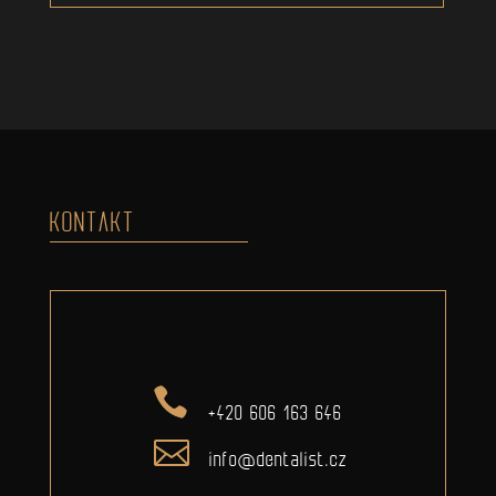
KONTAKT
+420 606 163 646
info@dentalist.cz