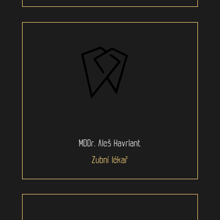
MDDr. Aleš Havrlant
Zubní lékař