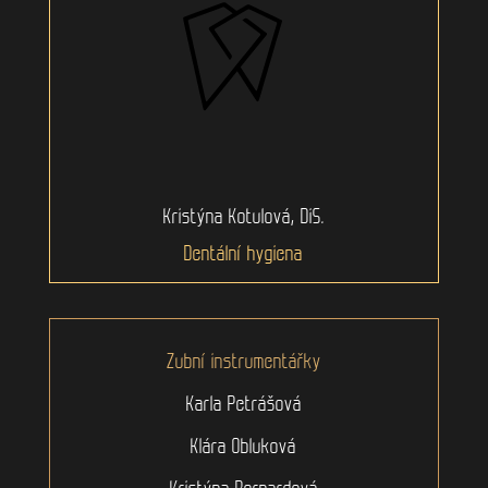
Kristýna Kotulová, DiS.
Dentální hygiena
Zubní instrumentářky
Karla Petrášová
Klára Obluková
Kristýna Bernardová