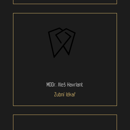
MDDr. Aleš Havrlant
Zubní lékař