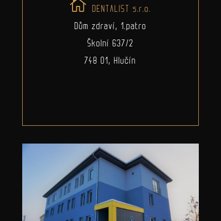
DENTALIST s.r.o.
Dům zdraví, 1.patro
Školní 637/2
748 01, Hlučín