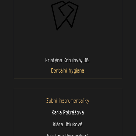
Kristýna Kotulová, DiS.
Dentální hygiena
Zubní instrumentářky
Karla Petrášová
Klára Obluková
Kristýna Bernardová