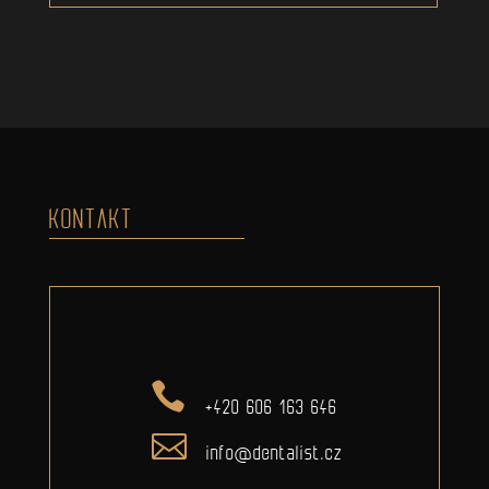
KONTAKT
+420 606 163 646
info@dentalist.cz