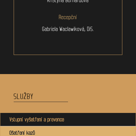
Recepční
Gabriela Waclawiková, DiS.
SLUŽBY
Vstupní vyšetření a prevence
Ošetření kazů