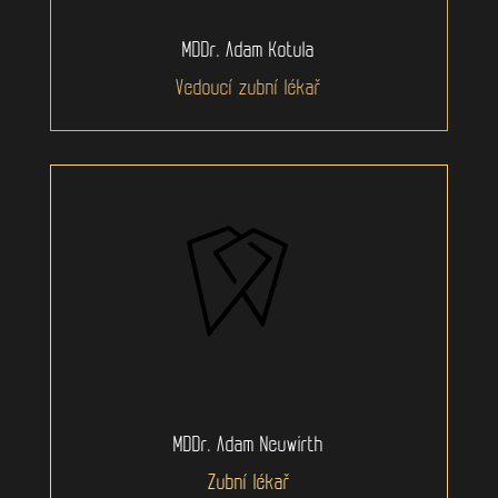
MDDr. Adam Kotula
Vedoucí zubní lékař
MDDr. Adam Neuwirth
Zubní lékař