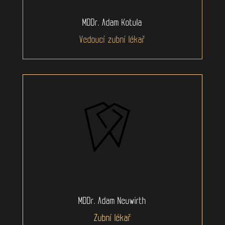
MDDr. Adam Kotula
Vedoucí zubní lékař
MDDr. Adam Neuwirth
Zubní lékař