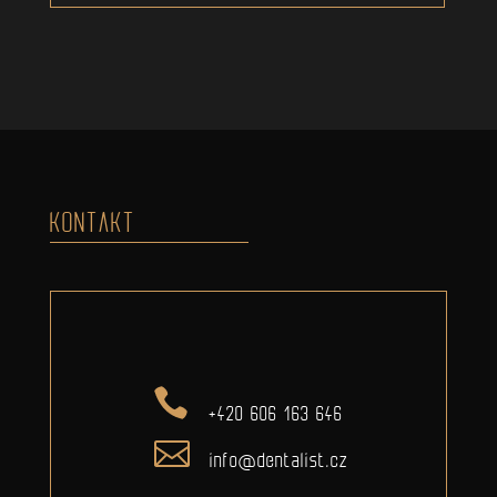
KONTAKT
+420 606 163 646
info@dentalist.cz