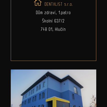
DENTALIST s.r.o.
Dům zdraví, 1.patro
Školní 637/2
748 01, Hlučín