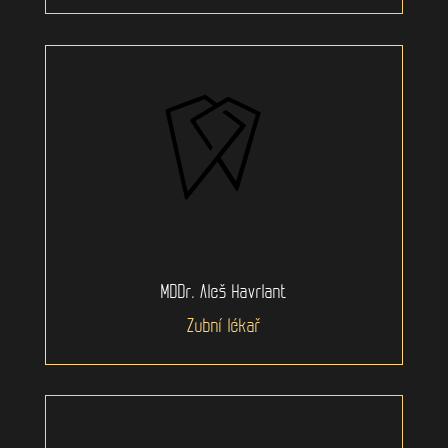
MDDr. Aleš Havrlant
Zubní lékař