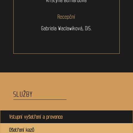
Recepční
Gabriela Waclawiková, DiS.
SLUŽBY
Vstupní vyšetření a prevence
Ošetření kazů