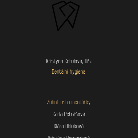
Kristýna Kotulová, DiS.
Dentální hygiena
Zubní instrumentářky
Karla Petrášová
Klára Obluková
Kristýna Bernardová