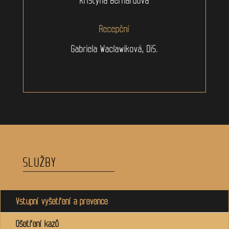
Recepční
Gabriela Waclawiková, DiS.
SLUŽBY
Vstupní vyšetření a prevence
Ošetření kazů