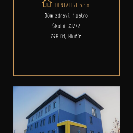
DENTALIST s.r.o.
Dům zdraví, 1.patro
Školní 637/2
748 01, Hlučín