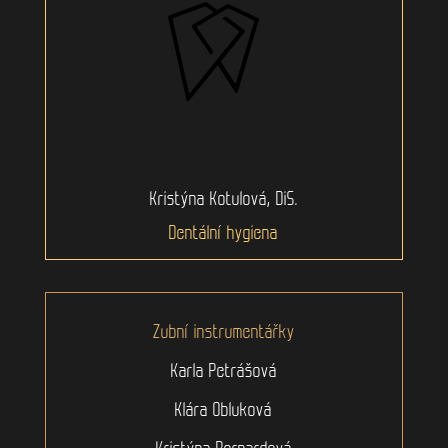
Kristýna Kotulová, DiS.
Dentální hygiena
Zubní instrumentářky
Karla Petrášová
Klára Obluková
Kristýna Bernardová