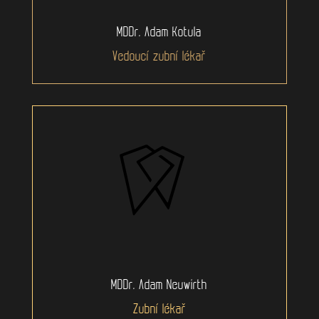
MDDr. Adam Kotula
Vedoucí zubní lékař
MDDr. Adam Neuwirth
Zubní lékař