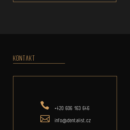
KONTAKT
+420 606 163 646
info@dentalist.cz