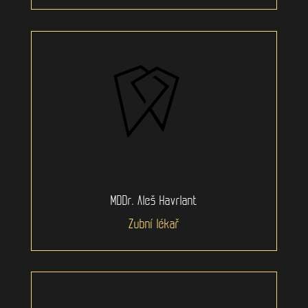
MDDr. Aleš Havrlant
Zubní lékař