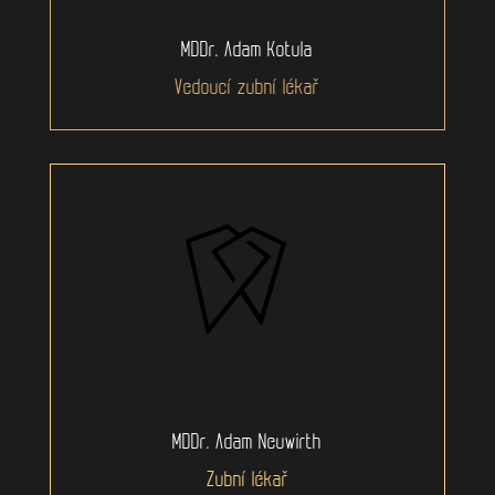
MDDr. Adam Kotula
Vedoucí zubní lékař
MDDr. Adam Neuwirth
Zubní lékař