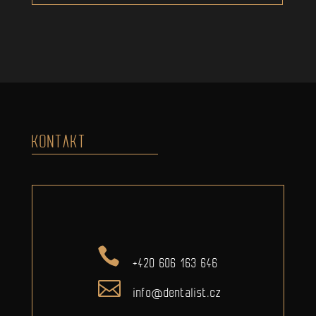
KONTAKT
+420 606 163 646
info@dentalist.cz