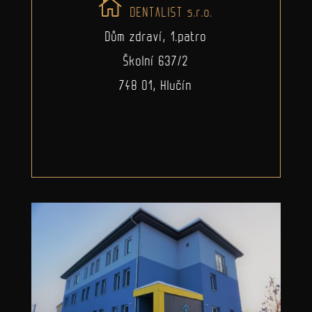
DENTALIST s.r.o.
Dům zdraví, 1.patro
Školní 637/2
748 01, Hlučín