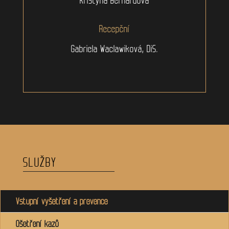
Recepční
Gabriela Waclawiková, DiS.
SLUŽBY
Vstupní vyšetření a prevence
Ošetření kazů