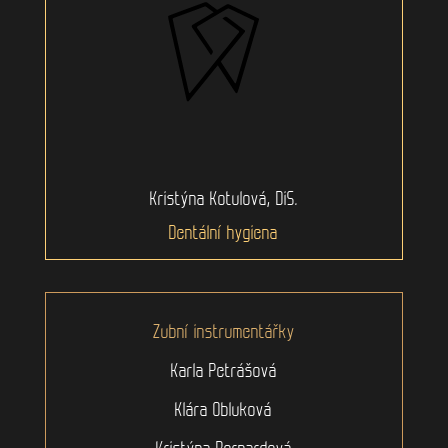
Kristýna Kotulová, DiS.
Dentální hygiena
Zubní instrumentářky
Karla Petrášová
Klára Obluková
Kristýna Bernardová