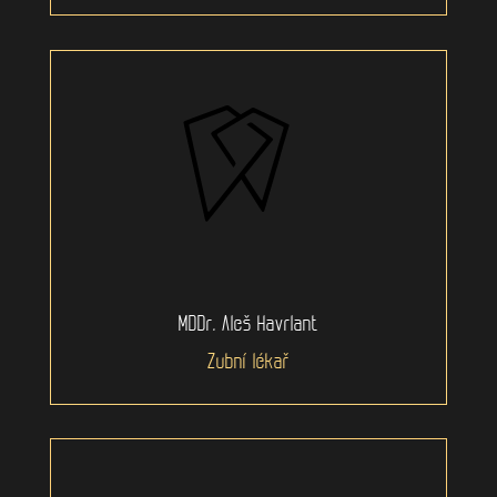
MDDr. Aleš Havrlant
Zubní lékař