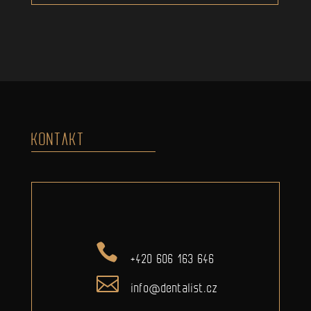
KONTAKT
+420 606 163 646
info@dentalist.cz