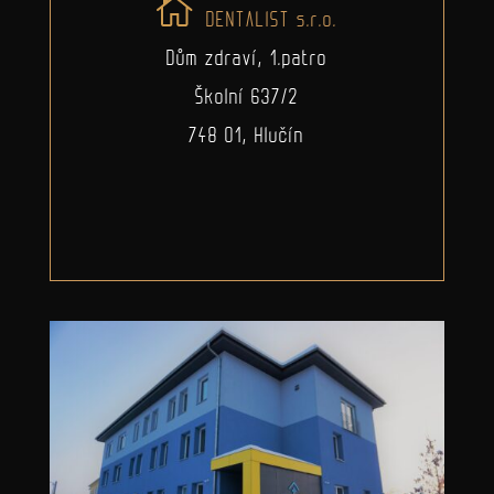
DENTALIST s.r.o.
Dům zdraví, 1.patro
Školní 637/2
748 01, Hlučín