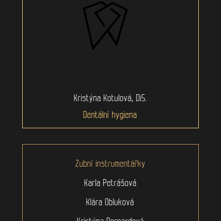
Kristýna Kotulová, DiS.
Dentální hygiena
Zubní instrumentářky
Karla Petrášová
Klára Obluková
Kristýna Bernardová