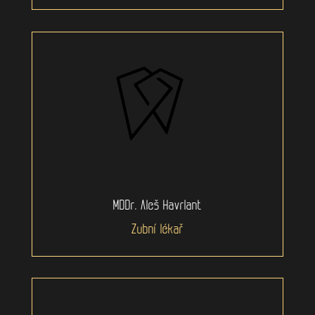
MDDr. Aleš Havrlant
Zubní lékař