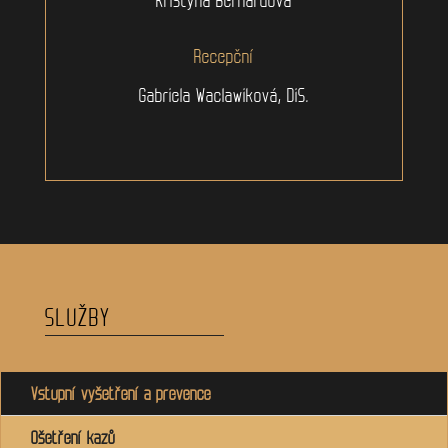
Recepční
Gabriela Waclawiková, DiS.
SLUŽBY
Vstupní vyšetření a prevence
Ošetření kazů