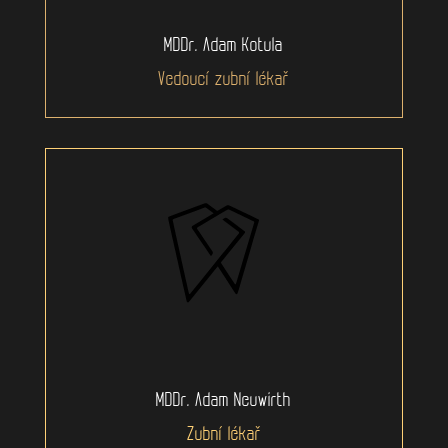
MDDr. Adam Kotula
Vedoucí zubní lékař
MDDr. Adam Neuwirth
Zubní lékař