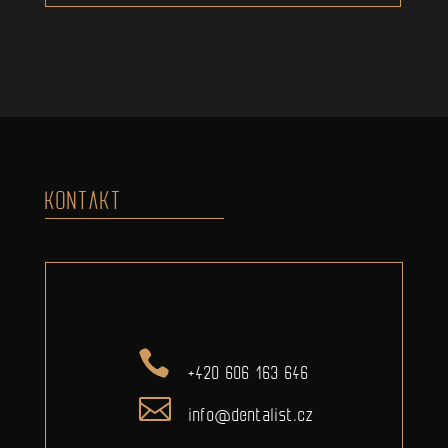
KONTAKT
+420 606 163 646
info@dentalist.cz