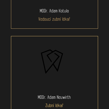
MDDr. Adam Kotula
Vedoucí zubní lékař
MDDr. Adam Neuwirth
Zubní lékař