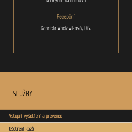
Recepční
Gabriela Waclawiková, DiS.
SLUŽBY
Vstupní vyšetření a prevence
Ošetření kazů