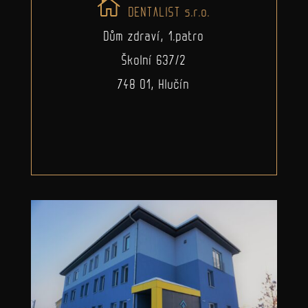
DENTALIST s.r.o.
Dům zdraví, 1.patro
Školní 637/2
748 01, Hlučín