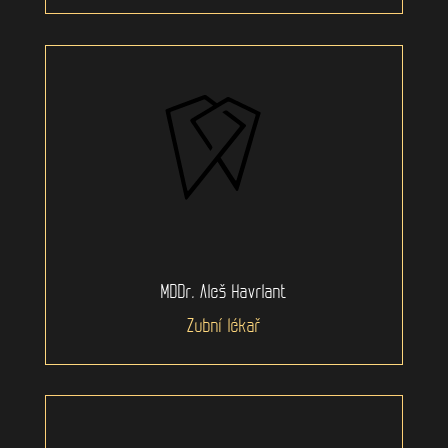
MDDr. Aleš Havrlant
Zubní lékař