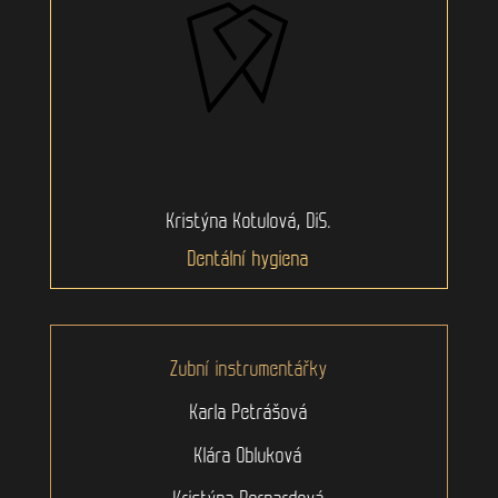
Kristýna Kotulová, DiS.
Dentální hygiena
Zubní instrumentářky
Karla Petrášová
Klára Obluková
Kristýna Bernardová