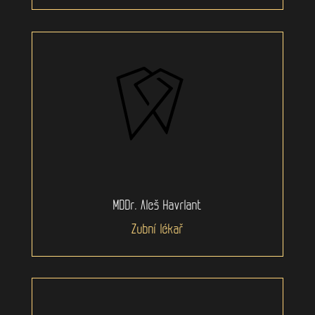
MDDr. Aleš Havrlant
Zubní lékař