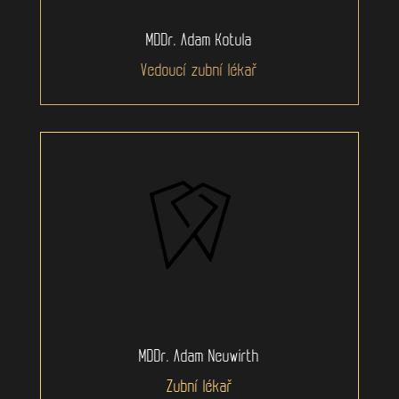
MDDr. Adam Kotula
Vedoucí zubní lékař
MDDr. Adam Neuwirth
Zubní lékař