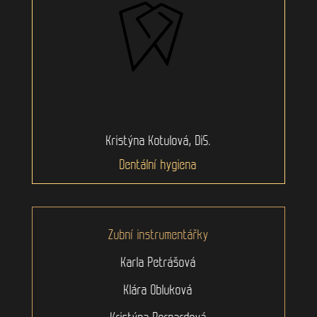
Kristýna Kotulová, DiS.
Dentální hygiena
Zubní instrumentářky
Karla Petrášová
Klára Obluková
Kristýna Bernardová