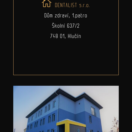
DENTALIST s.r.o.
Dům zdraví, 1.patro
Školní 637/2
748 01, Hlučín