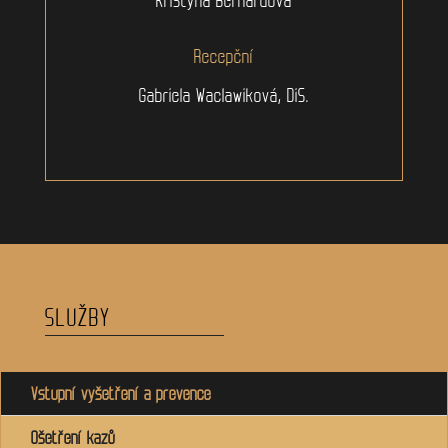
Recepční
Gabriela Waclawiková, DiS.
SLUŽBY
Vstupní vyšetření a prevence
Ošetření kazů