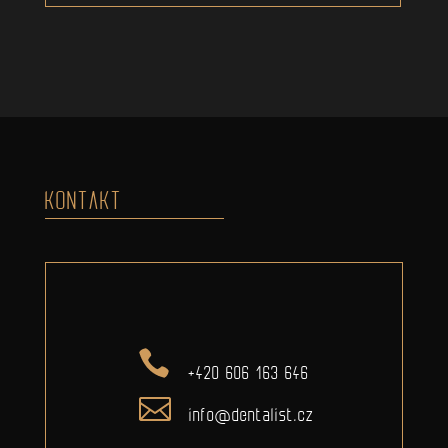
KONTAKT
+420 606 163 646
info@dentalist.cz