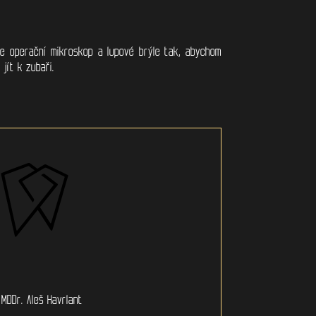
me operační mikroskop a lupové brýle tak, abychom
jít k zubaři.
MDDr. Aleš Havrlant