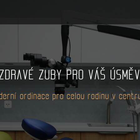
ZDRAVÉ ZUBY PRO VÁŠ ÚSMĚ
erní ordinace pro celou rodinu v centr