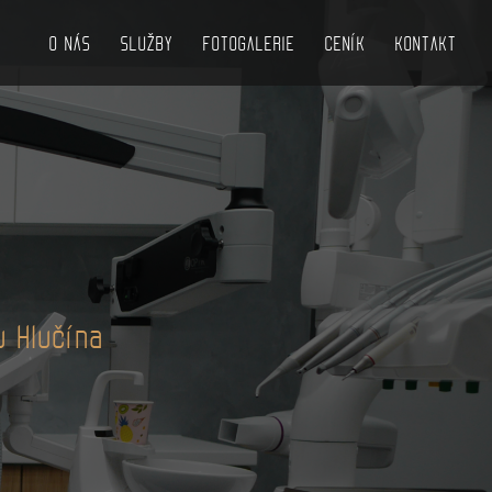
O NÁS
SLUŽBY
FOTOGALERIE
CENÍK
KONTAKT
V
u Hlučína