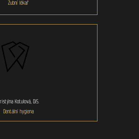
Zubní lékař
ristýna Kotulová, DiS.
Dentální hygiena