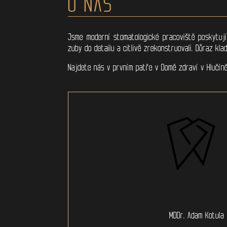
O NÁS
Jsme moderní stomatologické pracoviště poskytují
zuby do detailu a citlivě zrekonstruovali. Důraz kl
Najdete nás v prvním patře v Domě zdraví v Hlučín
MDDr. Adam Kotula