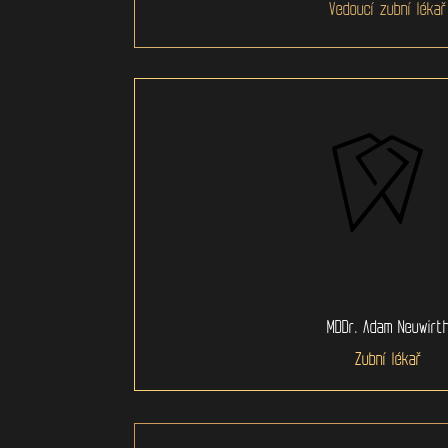
Vedoucí zubní lékař
MDDr. Adam Neuwirt
Zubní lékař