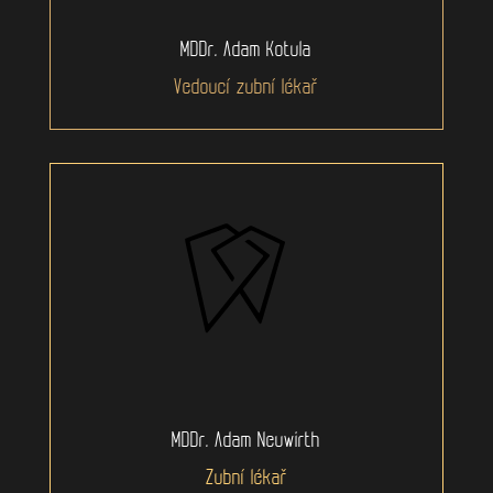
MDDr. Adam Kotula
Vedoucí zubní lékař
MDDr. Adam Neuwirth
Zubní lékař