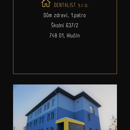
DENTALIST s.r.o.
Dům zdraví, 1.patro
Školní 637/2
748 01, Hlučín