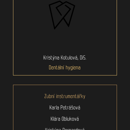
Kristýna Kotulová, DiS.
Dentální hygiena
Zubní instrumentářky
Karla Petrášová
Klára Obluková
Kristýna Bernardová