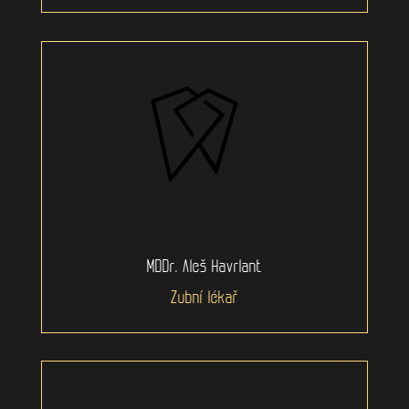
MDDr. Aleš Havrlant
Zubní lékař