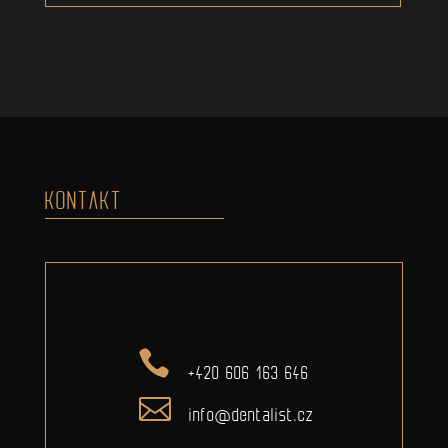
KONTAKT
+420 606 163 646
info@dentalist.cz