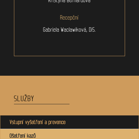
Recepční
Gabriela Waclawiková, DiS.
SLUŽBY
Vstupní vyšetření a prevence
Ošetření kazů