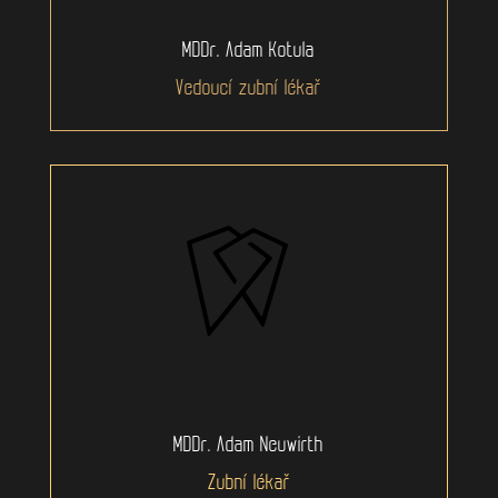
MDDr. Adam Kotula
Vedoucí zubní lékař
MDDr. Adam Neuwirth
Zubní lékař