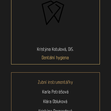
Kristýna Kotulová, DiS.
Dentální hygiena
Zubní instrumentářky
Karla Petrášová
Klára Obluková
Kristýna Bernardová