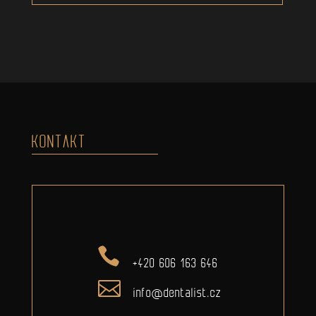
KONTAKT
+420 606 163 646
info@dentalist.cz