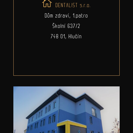
DENTALIST s.r.o.
Dům zdraví, 1.patro
Školní 637/2
748 01, Hlučín