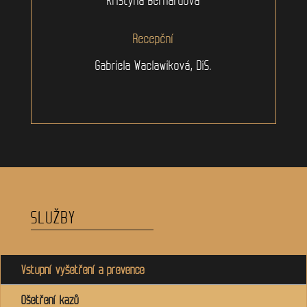
Recepční
Gabriela Waclawiková, DiS.
SLUŽBY
Vstupní vyšetření a prevence
Ošetření kazů