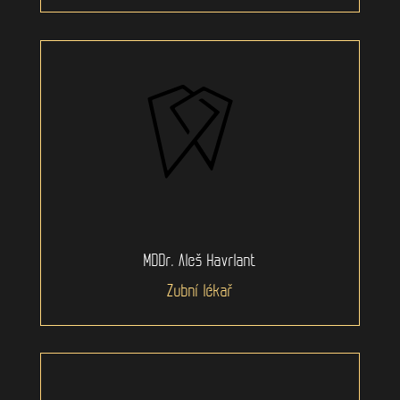
MDDr. Aleš Havrlant
Zubní lékař