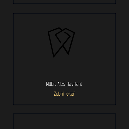
MDDr. Aleš Havrlant
Zubní lékař