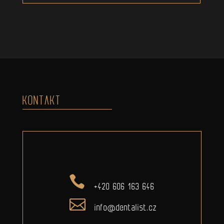
KONTAKT
+420 606 163 646
info@dentalist.cz