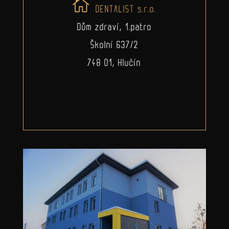
DENTALIST s.r.o.
Dům zdraví, 1.patro
Školní 637/2
748 01, Hlučín