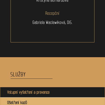
Recepční
Gabriela Waclawiková, DiS.
SLUŽBY
Vstupní vyšetření a prevence
Ošetření kazů