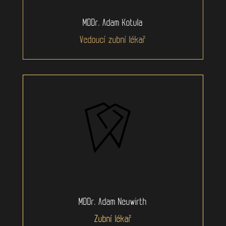
MDDr. Adam Kotula
Vedoucí zubní lékař
MDDr. Adam Neuwirth
Zubní lékař