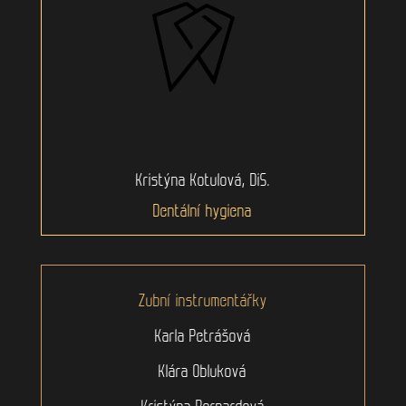
Kristýna Kotulová, DiS.
Dentální hygiena
Zubní instrumentářky
Karla Petrášová
Klára Obluková
Kristýna Bernardová