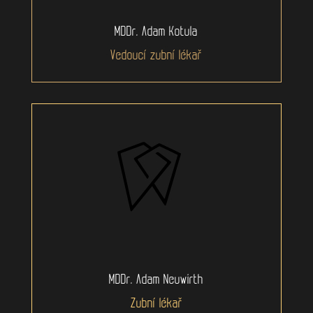
MDDr. Adam Kotula
Vedoucí zubní lékař
MDDr. Adam Neuwirth
Zubní lékař