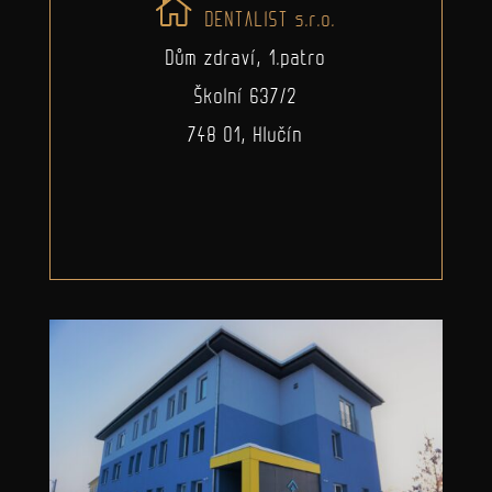
DENTALIST s.r.o.
Dům zdraví, 1.patro
Školní 637/2
748 01, Hlučín