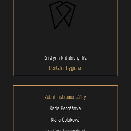
Kristýna Kotulová, DiS.
Dentální hygiena
Zubní instrumentářky
Karla Petrášová
Klára Obluková
Kristýna Bernardová