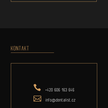
KONTAKT
+420 606 163 646
info@dentalist.cz