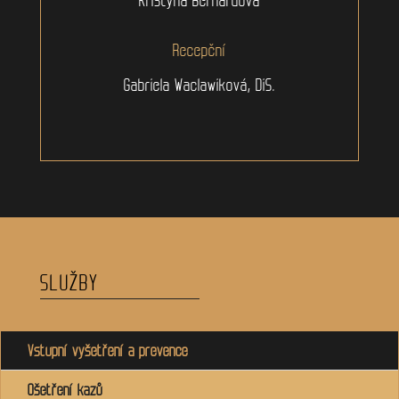
Recepční
Gabriela Waclawiková, DiS.
SLUŽBY
Vstupní vyšetření a prevence
Ošetření kazů