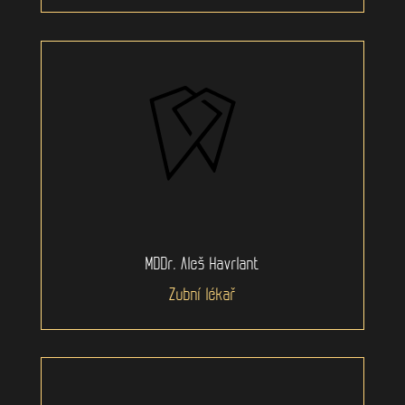
MDDr. Aleš Havrlant
Zubní lékař