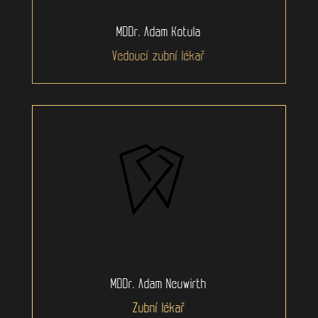
MDDr. Adam Kotula
Vedoucí zubní lékař
MDDr. Adam Neuwirth
Zubní lékař