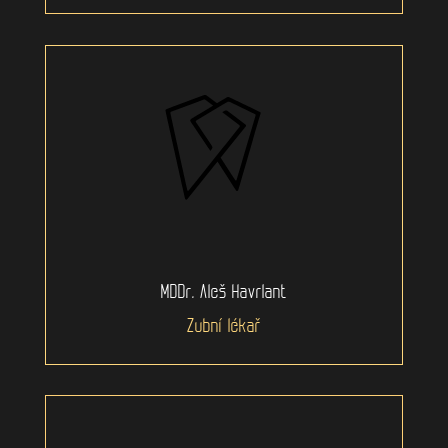
MDDr. Aleš Havrlant
Zubní lékař