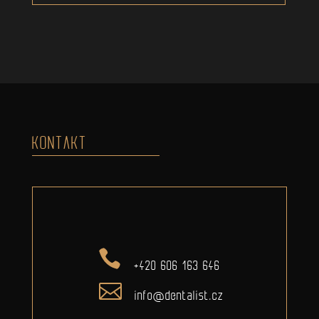
KONTAKT
+420 606 163 646
info@dentalist.cz