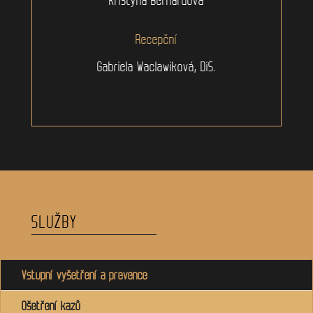
Recepční
Gabriela Waclawiková, DiS.
SLUŽBY
Vstupní vyšetření a prevence
Ošetření kazů