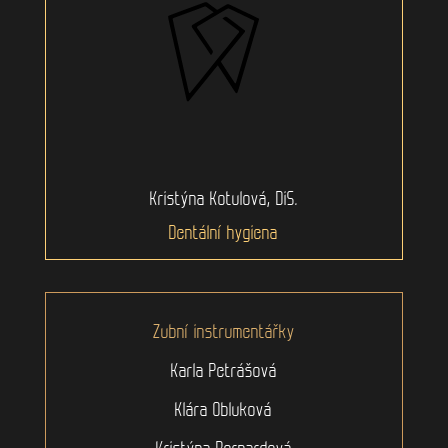
Kristýna Kotulová, DiS.
Dentální hygiena
Zubní instrumentářky
Karla Petrášová
Klára Obluková
Kristýna Bernardová