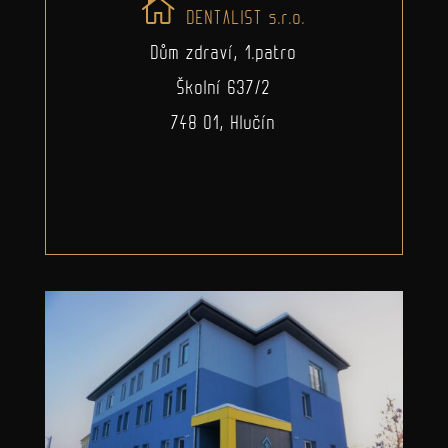
DENTALIST s.r.o.
Dům zdraví, 1.patro
Školní 637/2
748 01, Hlučín