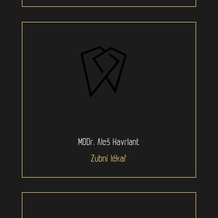
MDDr. Aleš Havrlant
Zubní lékař