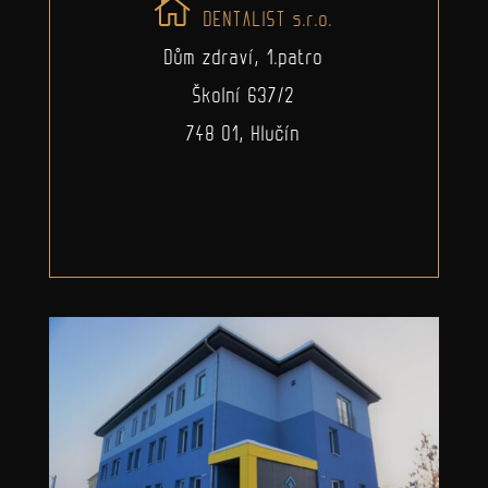
DENTALIST s.r.o.
Dům zdraví, 1.patro
Školní 637/2
748 01, Hlučín