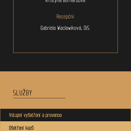
Recepční
Gabriela Waclawiková, DiS.
SLUŽBY
Vstupní vyšetření a prevence
Ošetření kazů