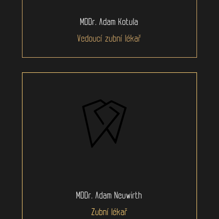
MDDr. Adam Kotula
Vedoucí zubní lékař
MDDr. Adam Neuwirth
Zubní lékař