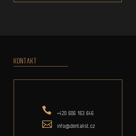
KONTAKT
+420 606 163 646
info@dentalist.cz