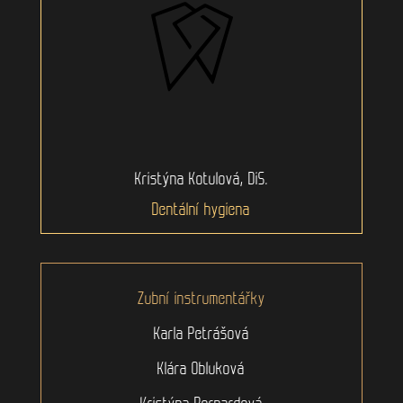
Kristýna Kotulová, DiS.
Dentální hygiena
Zubní instrumentářky
Karla Petrášová
Klára Obluková
Kristýna Bernardová