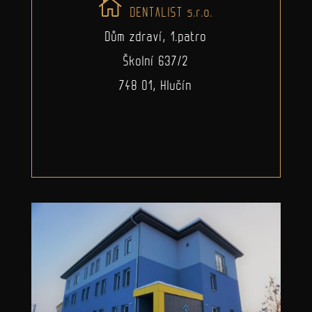
DENTALIST s.r.o.
Dům zdraví, 1.patro
Školní 637/2
748 01, Hlučín