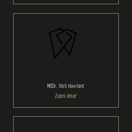
MDDr. Aleš Havrlant
Zubní lékař