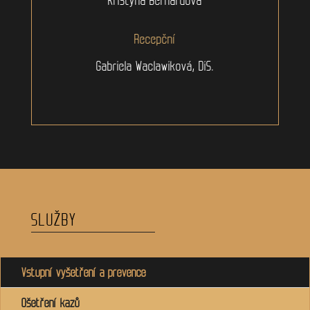
Recepční
Gabriela Waclawiková, DiS.
SLUŽBY
Vstupní vyšetření a prevence
Ošetření kazů