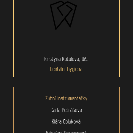
Kristýna Kotulová, DiS.
Dentální hygiena
Zubní instrumentářky
Karla Petrášová
Klára Obluková
Kristýna Bernardová