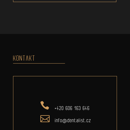
KONTAKT
+420 606 163 646
info@dentalist.cz