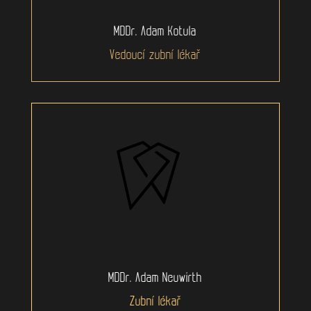
MDDr. Adam Kotula
Vedoucí zubní lékař
MDDr. Adam Neuwirth
Zubní lékař