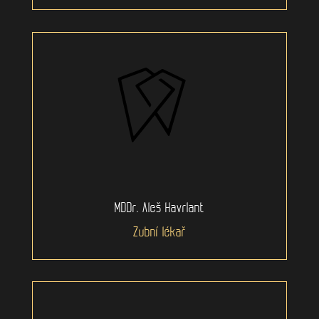
MDDr. Aleš Havrlant
Zubní lékař