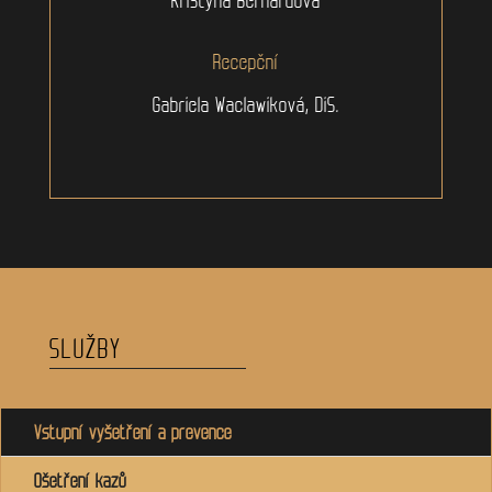
Recepční
Gabriela Waclawiková, DiS.
SLUŽBY
Vstupní vyšetření a prevence
Ošetření kazů