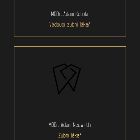
MDDr. Adam Kotula
Vedoucí zubní lékař
MDDr. Adam Neuwirth
Zubní lékař