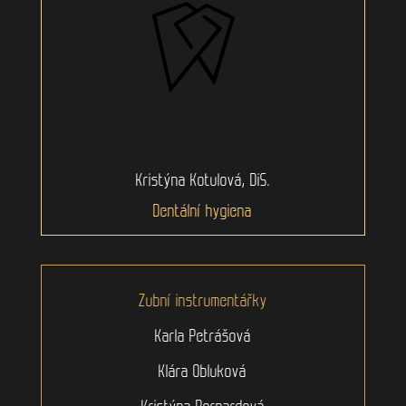
Kristýna Kotulová, DiS.
Dentální hygiena
Zubní instrumentářky
Karla Petrášová
Klára Obluková
Kristýna Bernardová