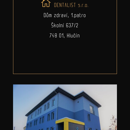
DENTALIST s.r.o.
Dům zdraví, 1.patro
Školní 637/2
748 01, Hlučín