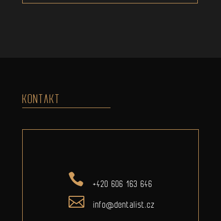
KONTAKT
+420 606 163 646
info@dentalist.cz