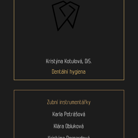
Kristýna Kotulová, DiS.
Dentální hygiena
Zubní instrumentářky
Karla Petrášová
Klára Obluková
Kristýna Bernardová