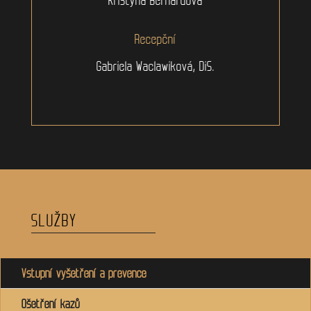
Recepční
Gabriela Waclawiková, DiS.
SLUŽBY
Vstupní vyšetření a prevence
Ošetření kazů