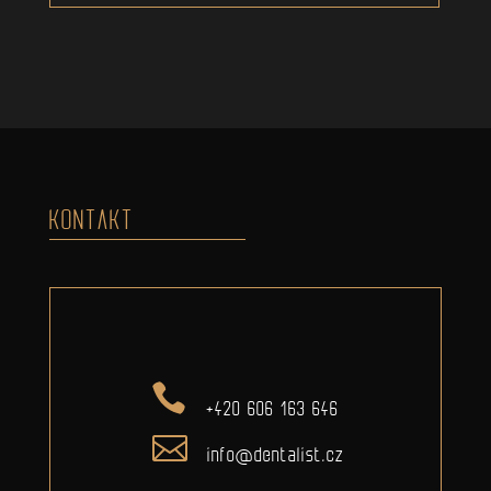
KONTAKT
+420 606 163 646
info@dentalist.cz