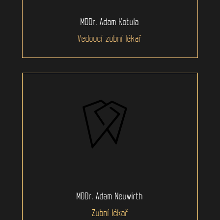
MDDr. Adam Kotula
Vedoucí zubní lékař
MDDr. Adam Neuwirth
Zubní lékař