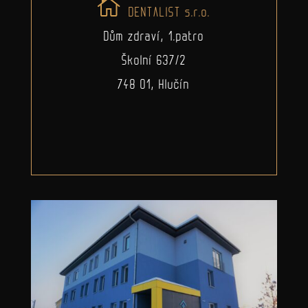
DENTALIST s.r.o.
Dům zdraví, 1.patro
Školní 637/2
748 01, Hlučín