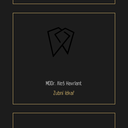
MDDr. Aleš Havrlant
Zubní lékař