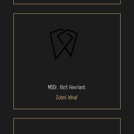
MDDr. Aleš Havrlant
Zubní lékař