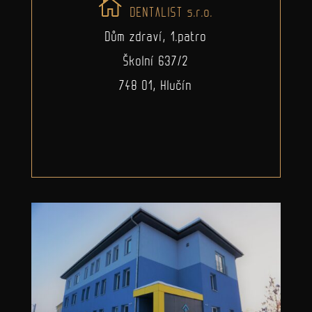
DENTALIST s.r.o.
Dům zdraví, 1.patro
Školní 637/2
748 01, Hlučín