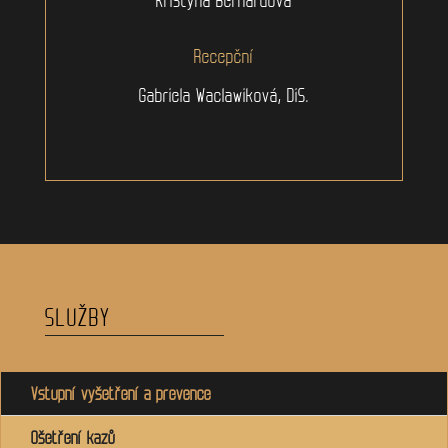
Recepční
Gabriela Waclawiková, DiS.
SLUŽBY
Vstupní vyšetření a prevence
Ošetření kazů