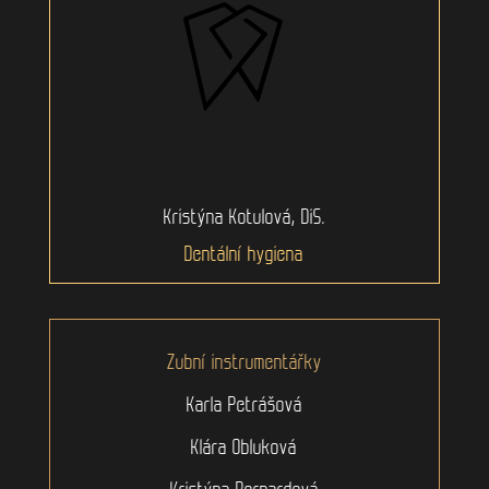
Kristýna Kotulová, DiS.
Dentální hygiena
Zubní instrumentářky
Karla Petrášová
Klára Obluková
Kristýna Bernardová