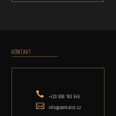
KONTAKT
+420 606 163 646
info@dentalist.cz