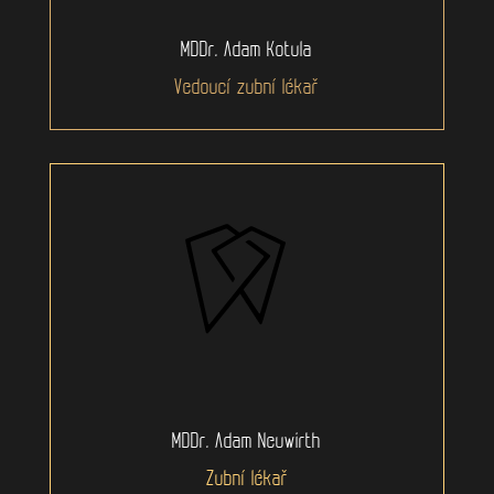
MDDr. Adam Kotula
Vedoucí zubní lékař
MDDr. Adam Neuwirth
Zubní lékař