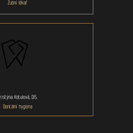
Zubní lékař
ristýna Kotulová, DiS.
Dentální hygiena