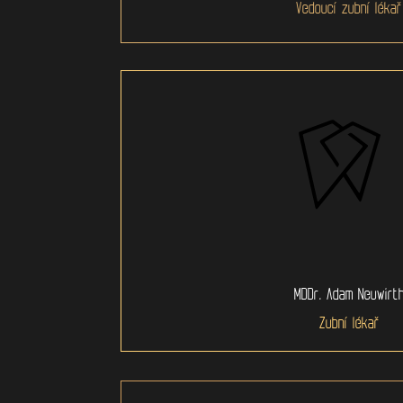
Vedoucí zubní lékař
MDDr. Adam Neuwirt
Zubní lékař