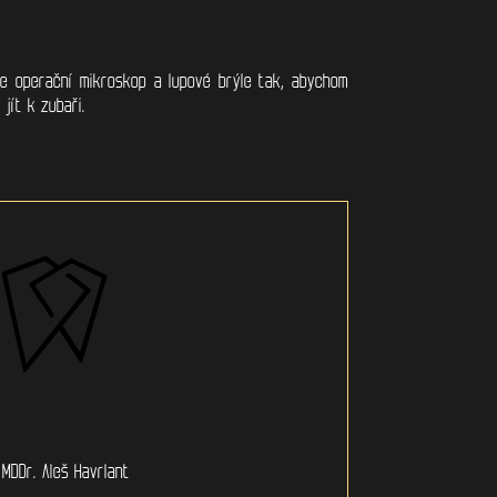
me operační mikroskop a lupové brýle tak, abychom
jít k zubaři.
MDDr. Aleš Havrlant