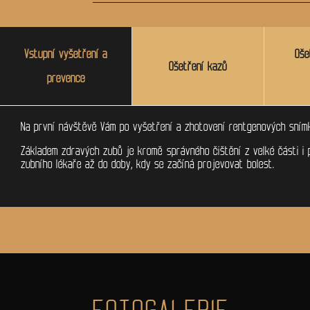
Vstupní vyšetření a
Oše
Ošetření kazů
prevence
Na první návštěvě Vám po vyšetření a zhotovení rentgenových snímk
Základem zdravých zubů je kromě správného čištění z velké části i 
zubního lékaře až do doby, kdy se začíná projevovat bolest.
FOTOGALERIE