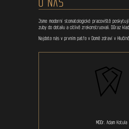
O NÁS
Jsme moderní stomatologické pracoviště poskytují
zuby do detailu a citlivě zrekonstruovali. Důraz kl
Najdete nás v prvním patře v Domě zdraví v Hlučín
MDDr. Adam Kotula