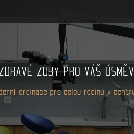
ZDRAVÉ ZUBY PRO VÁŠ ÚSMĚ
erní ordinace pro celou rodinu v centr