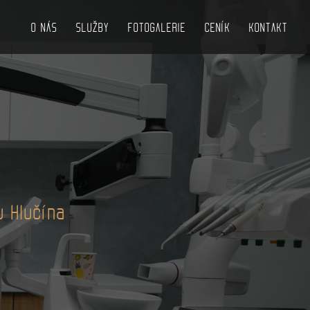
O NÁS
SLUŽBY
FOTOGALERIE
CENÍK
KONTAKT
V
u Hlučína